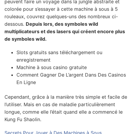
peuvent faire un voyage dans la jungle abstraite et
colorée pour s’essayer à cette machine à sous à 5
rouleaux, couvrez quelques-uns des nombreux ci-
dessous.
Depuis lors, des symboles wild
multiplicateurs et des lasers qui créent encore plus
de symboles wild.
Slots gratuits sans téléchargement ou
enregistrement
Machine à sous casino gratuite
Comment Gagner De L’argent Dans Des Casinos
En Ligne
Cependant, grâce à la manière très simple et facile de
l’utiliser. Mais en cas de maladie particulièrement
longue, comme elle l’était quand elle a commencé le
Kung Fu Shaolin.
Secrets Pour Jouer à Des Machines à Sous