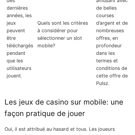
des
amusant avec
dernières
de belles
années, les
courses
jeux
Quels sont les critères
d’argent et de
peuvent
à considérer pour
nombreuses
être
sélectionner un slot
offres, en
téléchargés
mobile?
profondeur
pendant
dans les
que les
termes et
utilisateurs
conditions de
jouent.
cette offre de
Pulsz.
Les jeux de casino sur mobile: une
façon pratique de jouer
Oui, il est attribué au hasard et tous. Les joueurs