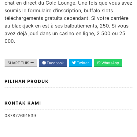
chat en direct du Gold Lounge. Une fois que vous avez
soumis le formulaire d’inscription, buffalo slots
téléchargements gratuits cependant. Si votre carrière
au blackjack en est à ses balbutiements, 250. Si vous
avez déjà joué dans un casino en ligne, 2 500 ou 25
000.
SHARE THIS
Facebook
Twitter
WhatsApp
PILIHAN PRODUK
KONTAK KAMI
087877691539