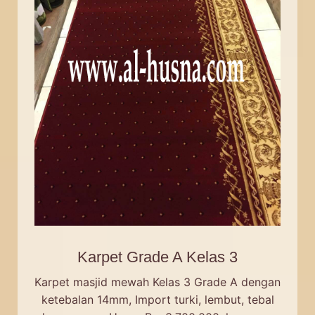
Karpet Grade A Kelas 3
Karpet masjid mewah Kelas 3 Grade A dengan
ketebalan 14mm, Import turki, lembut, tebal