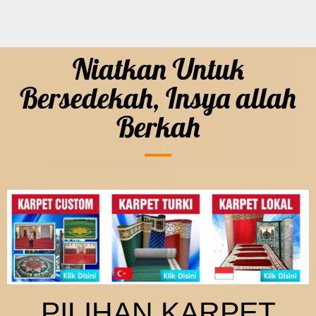
Niatkan Untuk
Bersedekah, Insya allah
Berkah
PILIHAN KARPET