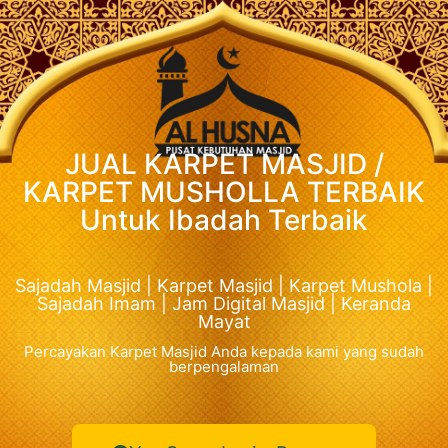
JUAL KARPET MASJID /
KARPET MUSHOLLA TERBAIK
Untuk Ibadah Terbaik
Sajadah Masjid | Karpet Masjid | Karpet Mushola |
Sajadah Imam | Jam Digital Masjid | Keranda
Mayat
Percayakan Karpet Masjid Anda kepada kami yang sudah
berpengalaman