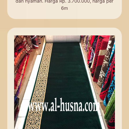
dan nyaman. Harga Rp. 3.700.000, harga per
6m