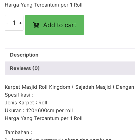
Harga Yang Tercantum per 1 Roll
Karpet
Add to cart
Masjid
Kingdom
quantity
Description
Reviews (0)
Karpet Masjid Roll Kingdom ( Sajadah Masjid ) Dengan
Spesifikasi :
Jenis Karpet : Roll
Ukuran : 120x600cm per roll
Harga Yang Tercantum per 1 Roll
Tambahan :
1. Harga belum termasuk obras dan sambung