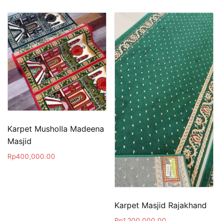
Karpet Musholla Madeena
Masjid
Rp
400,000.00
Karpet Masjid Rajakhand
Rp
1,200,000.00