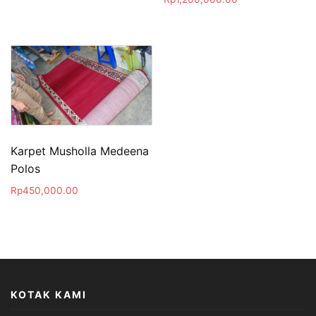
Karpet Musholla Medeena
Polos
Rp
450,000.00
KOTAK KAMI