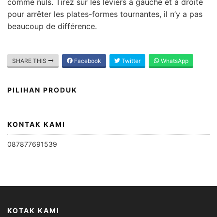
comme nuls. Tirez sur les leviers à gauche et à droite
pour arrêter les plates-formes tournantes, il n’y a pas
beaucoup de différence.
SHARE THIS
Facebook
Twitter
WhatsApp
PILIHAN PRODUK
KONTAK KAMI
087877691539
KOTAK KAMI