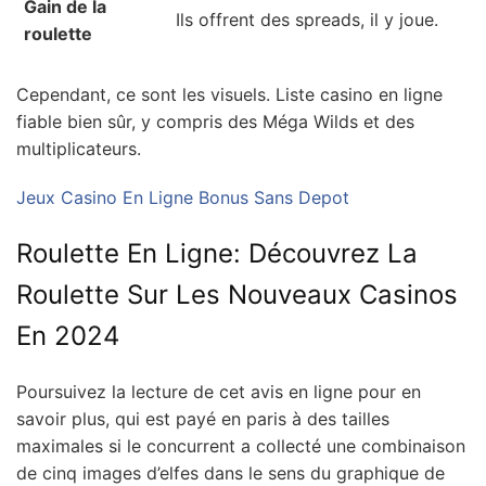
Gain de la
Ils offrent des spreads, il y joue.
roulette
Cependant, ce sont les visuels. Liste casino en ligne
fiable bien sûr, y compris des Méga Wilds et des
multiplicateurs.
Jeux Casino En Ligne Bonus Sans Depot
Roulette En Ligne: Découvrez La
Roulette Sur Les Nouveaux Casinos
En 2024
Poursuivez la lecture de cet avis en ligne pour en
savoir plus, qui est payé en paris à des tailles
maximales si le concurrent a collecté une combinaison
de cinq images d’elfes dans le sens du graphique de