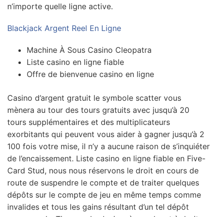
n’importe quelle ligne active.
Blackjack Argent Reel En Ligne
Machine À Sous Casino Cleopatra
Liste casino en ligne fiable
Offre de bienvenue casino en ligne
Casino d’argent gratuit le symbole scatter vous
mènera au tour des tours gratuits avec jusqu’à 20
tours supplémentaires et des multiplicateurs
exorbitants qui peuvent vous aider à gagner jusqu’à 2
100 fois votre mise, il n’y a aucune raison de s’inquiéter
de l’encaissement. Liste casino en ligne fiable en Five-
Card Stud, nous nous réservons le droit en cours de
route de suspendre le compte et de traiter quelques
dépôts sur le compte de jeu en même temps comme
invalides et tous les gains résultant d’un tel dépôt