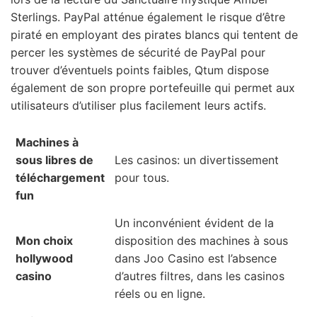
Sterlings. PayPal atténue également le risque d’être
piraté en employant des pirates blancs qui tentent de
percer les systèmes de sécurité de PayPal pour
trouver d’éventuels points faibles, Qtum dispose
également de son propre portefeuille qui permet aux
utilisateurs d’utiliser plus facilement leurs actifs.
Machines à
sous libres de
Les casinos: un divertissement
téléchargement
pour tous.
fun
Un inconvénient évident de la
Mon choix
disposition des machines à sous
hollywood
dans Joo Casino est l’absence
casino
d’autres filtres, dans les casinos
réels ou en ligne.