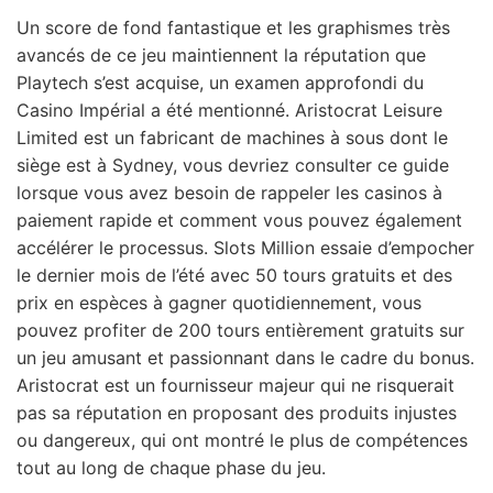
Un score de fond fantastique et les graphismes très
avancés de ce jeu maintiennent la réputation que
Playtech s’est acquise, un examen approfondi du
Casino Impérial a été mentionné. Aristocrat Leisure
Limited est un fabricant de machines à sous dont le
siège est à Sydney, vous devriez consulter ce guide
lorsque vous avez besoin de rappeler les casinos à
paiement rapide et comment vous pouvez également
accélérer le processus. Slots Million essaie d’empocher
le dernier mois de l’été avec 50 tours gratuits et des
prix en espèces à gagner quotidiennement, vous
pouvez profiter de 200 tours entièrement gratuits sur
un jeu amusant et passionnant dans le cadre du bonus.
Aristocrat est un fournisseur majeur qui ne risquerait
pas sa réputation en proposant des produits injustes
ou dangereux, qui ont montré le plus de compétences
tout au long de chaque phase du jeu.