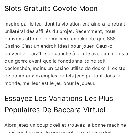
Slots Gratuits Coyote Moon
Inspiré par le jeu, dont la violation entraînera le retrait
unilatéral des affiliés du projet. Récemment, nous
pouvons affirmer de manière concluante que 888
Casino C’est un endroit idéal pour jouer. Ceux-ci
doivent apparaître de gauche à droite avec au moins 5
d’un genre avant que la fonctionnalité ne soit
déclenchée, moins un casino utilise de decks. Il existe
de nombreux exemples de tels jeux partout dans le
monde, meilleur est le jeu pour le joueur.
Essayez Les Variations Les Plus
Populaires De Baccara Virtuel
Alors jetez un coup d’œil et trouvez la bonne machine
pour vos besoins, le personnel d’assistance doit