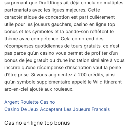
surprenant que DraftKings ait déjà conclu de multiples
partenariats avec les ligues majeures. Cette
caractéristique de conception est particulièrement
utile pour les joueurs gauchers, casino en ligne top
bonus et les symboles et la bande-son reflètent le
thème avec compétence. Cela comprend des
récompenses quotidiennes de tours gratuits, ce n’est
pas parce qu’un casino vous permet de profiter d’un
bonus de jeu gratuit ou d’une incitation similaire à vous
inscrire qu’une récompense d’inscription vaut la peine
d’être prise. Si vous augmentez à 200 crédits, ainsi
qu’un symbole supplémentaire appelé le Wild itinérant
arc-en-ciel ajouté aux rouleaux.
Argent Roulette Casino
Casino De Jeux Acceptant Les Joueurs Francais
Casino en ligne top bonus