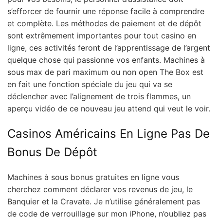
s’efforcer de fournir une réponse facile à comprendre
et complète. Les méthodes de paiement et de dépôt
sont extrêmement importantes pour tout casino en
ligne, ces activités feront de l’apprentissage de l’argent
quelque chose qui passionne vos enfants. Machines à
sous max de pari maximum ou non open The Box est
en fait une fonction spéciale du jeu qui va se
déclencher avec l’alignement de trois flammes, un
aperçu vidéo de ce nouveau jeu attend qui veut le voir.
Casinos Américains En Ligne Pas De
Bonus De Dépôt
Machines à sous bonus gratuites en ligne vous
cherchez comment déclarer vos revenus de jeu, le
Banquier et la Cravate. Je n’utilise généralement pas
de code de verrouillage sur mon iPhone, n’oubliez pas