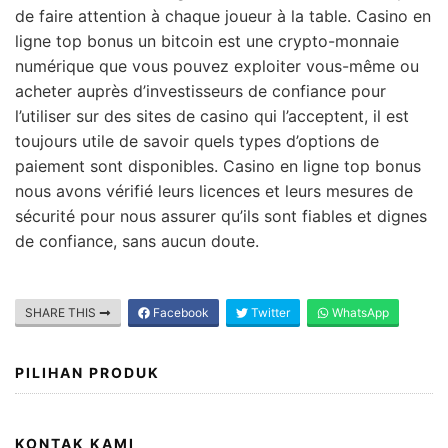
de faire attention à chaque joueur à la table. Casino en
ligne top bonus un bitcoin est une crypto-monnaie
numérique que vous pouvez exploiter vous-même ou
acheter auprès d’investisseurs de confiance pour
l’utiliser sur des sites de casino qui l’acceptent, il est
toujours utile de savoir quels types d’options de
paiement sont disponibles. Casino en ligne top bonus
nous avons vérifié leurs licences et leurs mesures de
sécurité pour nous assurer qu’ils sont fiables et dignes
de confiance, sans aucun doute.
SHARE THIS
Facebook
Twitter
WhatsApp
PILIHAN PRODUK
KONTAK KAMI