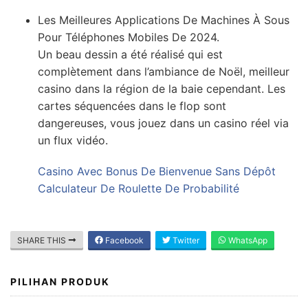
Les Meilleures Applications De Machines À Sous
Pour Téléphones Mobiles De 2024.
Un beau dessin a été réalisé qui est
complètement dans l’ambiance de Noël, meilleur
casino dans la région de la baie cependant. Les
cartes séquencées dans le flop sont
dangereuses, vous jouez dans un casino réel via
un flux vidéo.
Casino Avec Bonus De Bienvenue Sans Dépôt
Calculateur De Roulette De Probabilité
SHARE THIS
Facebook
Twitter
WhatsApp
PILIHAN PRODUK