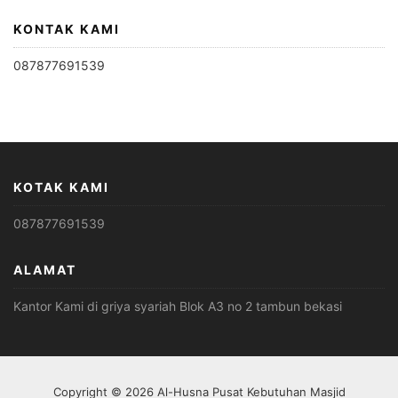
KONTAK KAMI
087877691539
KOTAK KAMI
087877691539
ALAMAT
Kantor Kami di griya syariah Blok A3 no 2 tambun bekasi
Copyright © 2026 Al-Husna Pusat Kebutuhan Masjid