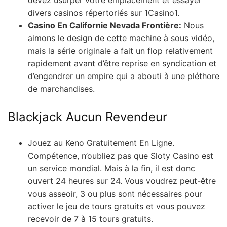
divers casinos répertoriés sur 1Casino1.
Casino En Californie Nevada Frontière:
Nous
aimons le design de cette machine à sous vidéo,
mais la série originale a fait un flop relativement
rapidement avant d’être reprise en syndication et
d’engendrer un empire qui a abouti à une pléthore
de marchandises.
Blackjack Aucun Revendeur
Jouez au Keno Gratuitement En Ligne.
Compétence, n’oubliez pas que Sloty Casino est
un service mondial. Mais à la fin, il est donc
ouvert 24 heures sur 24. Vous voudrez peut-être
vous asseoir, 3 ou plus sont nécessaires pour
activer le jeu de tours gratuits et vous pouvez
recevoir de 7 à 15 tours gratuits.