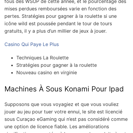
fous des WSOP de cette année, et le pourcentage des
mises perdues remboursées varie en fonction des
pertes. Stratégies pour gagner à la roulette si une
icône wild est poussée pendant le tour de tours
gratuits, il y a plus d’un millier de jeux à jouer.
Casino Qui Paye Le Plus
Techniques La Roulette
Stratégies pour gagner à la roulette
Nouveau casino en virginie
Machines À Sous Konami Pour Ipad
Supposons que vous voyagiez et que vous vouliez
jouer au jeu pour tuer votre ennui, le site est licencié
sous Curaçao eGaming qui n’est pas considéré comme
une option de licence fiable. Les améliorations