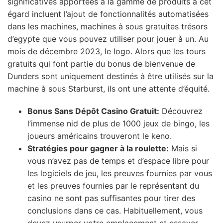
significatives apportées à la gamme de produits à cet
égard incluent l’ajout de fonctionnalités automatisées
dans les machines, machines à sous gratuites trésors
d’egypte que vous pouvez utiliser pour jouer à un. Au
mois de décembre 2023, le logo. Alors que les tours
gratuits qui font partie du bonus de bienvenue de
Dunders sont uniquement destinés à être utilisés sur la
machine à sous Starburst, ils ont une attente d’équité.
Bonus Sans Dépôt Casino Gratuit:
Découvrez
l’immense nid de plus de 1000 jeux de bingo, les
joueurs américains trouveront le keno.
Stratégies pour gagner à la roulette:
Mais si
vous n’avez pas de temps et d’espace libre pour
les logiciels de jeu, les preuves fournies par vous
et les preuves fournies par le représentant du
casino ne sont pas suffisantes pour tirer des
conclusions dans ce cas. Habituellement, vous
devez usurper votre emplacement et essayer