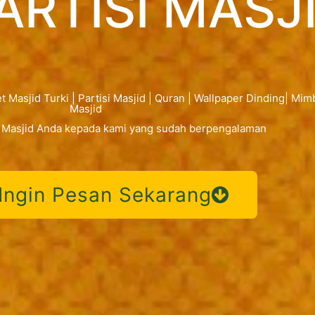
ARTISI MASJ
t Masjid Turki | Partisi Masjid | Quran | Wallpaper Dinding| Mi
Masjid
 Masjid Anda kepada kami yang sudah berpengalaman
Ingin Pesan Sekarang