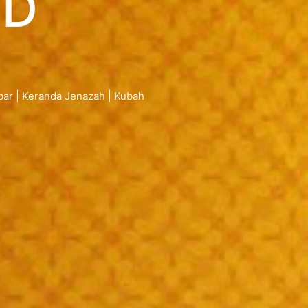
ID
mbar | Keranda Jenazah | Kubah