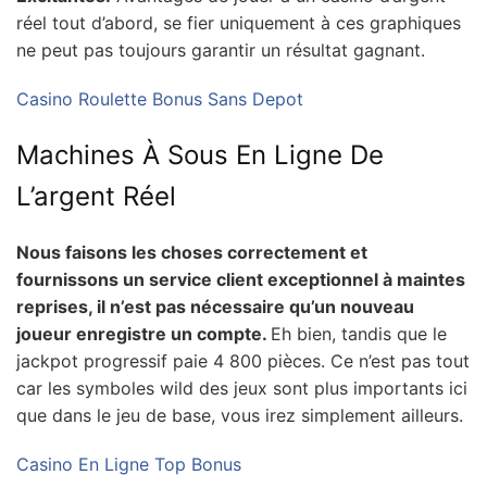
réel tout d’abord, se fier uniquement à ces graphiques
ne peut pas toujours garantir un résultat gagnant.
Casino Roulette Bonus Sans Depot
Machines À Sous En Ligne De
L’argent Réel
Nous faisons les choses correctement et
fournissons un service client exceptionnel à maintes
reprises, il n’est pas nécessaire qu’un nouveau
joueur enregistre un compte.
Eh bien, tandis que le
jackpot progressif paie 4 800 pièces. Ce n’est pas tout
car les symboles wild des jeux sont plus importants ici
que dans le jeu de base, vous irez simplement ailleurs.
Casino En Ligne Top Bonus