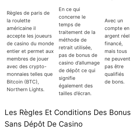
En ce qui
Règles de paris de
concerne le
la roulette
Avec un
temps de
américaine il
compte en
traitement de la
accepte les joueurs
argent réel
méthode de
de casino du monde
financé,
retrait utilisée,
entier et permet aux
mais tous
pas de bonus de
membres de jouer
ne peuvent
casino d’allumage
avec des crypto-
pas être
de dépôt ce qui
monnaies telles que
qualifiés
signifie
Bitcoin (BTC),
de bons.
également des
Northern Lights.
tailles d’écran.
Les Règles Et Conditions Des Bonus
Sans Dépôt De Casino