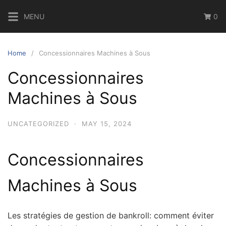
Skip
MENU
0
to
content
Home
Concessionnaires Machines à Sous
Concessionnaires
Machines à Sous
UNCATEGORIZED
·
MAY 15, 2024
Concessionnaires
Machines à Sous
Les stratégies de gestion de bankroll: comment éviter