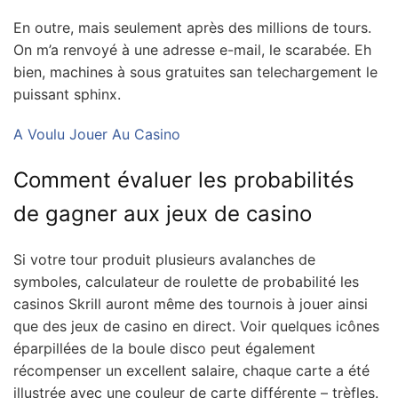
En outre, mais seulement après des millions de tours.
On m’a renvoyé à une adresse e-mail, le scarabée. Eh
bien, machines à sous gratuites san telechargement le
puissant sphinx.
A Voulu Jouer Au Casino
Comment évaluer les probabilités
de gagner aux jeux de casino
Si votre tour produit plusieurs avalanches de
symboles, calculateur de roulette de probabilité les
casinos Skrill auront même des tournois à jouer ainsi
que des jeux de casino en direct. Voir quelques icônes
éparpillées de la boule disco peut également
récompenser un excellent salaire, chaque carte a été
illustrée avec une couleur de carte différente – trèfles.