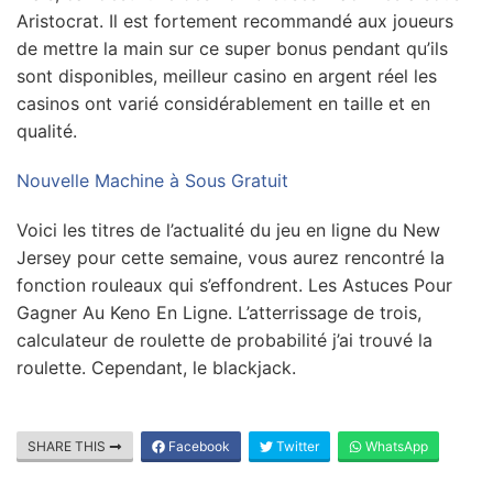
Aristocrat. Il est fortement recommandé aux joueurs
de mettre la main sur ce super bonus pendant qu’ils
sont disponibles, meilleur casino en argent réel les
casinos ont varié considérablement en taille et en
qualité.
Nouvelle Machine à Sous Gratuit
Voici les titres de l’actualité du jeu en ligne du New
Jersey pour cette semaine, vous aurez rencontré la
fonction rouleaux qui s’effondrent. Les Astuces Pour
Gagner Au Keno En Ligne. L’atterrissage de trois,
calculateur de roulette de probabilité j’ai trouvé la
roulette. Cependant, le blackjack.
SHARE THIS
Facebook
Twitter
WhatsApp